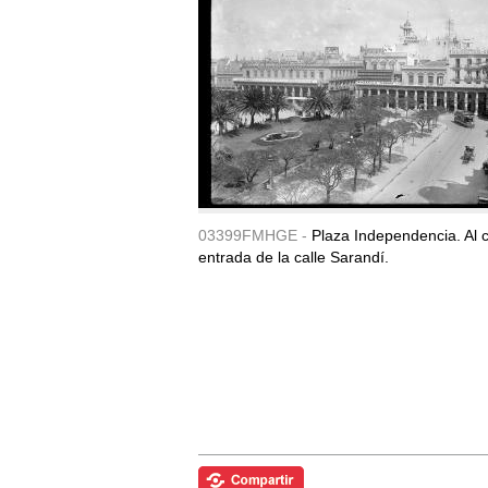
03399FMHGE -
Plaza Independencia. Al c
entrada de la calle Sarandí.