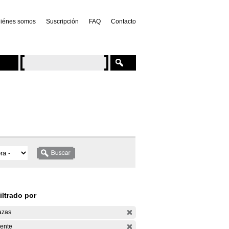
iénes somos
Suscripción
FAQ
Contacto
iltrado por
azas
ente