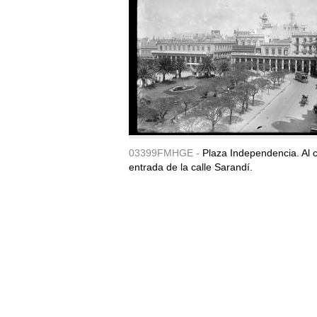
03399FMHGE -
Plaza Independencia. Al c
entrada de la calle Sarandí.