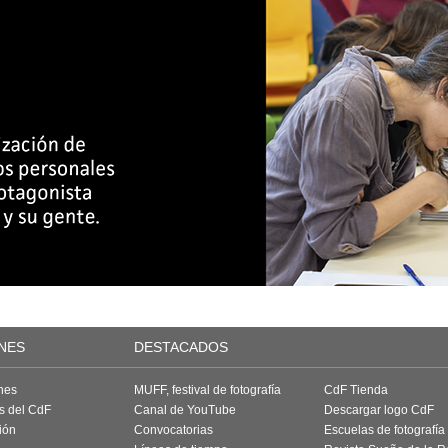
NES
DESTACADOS
nes
MUFF, festival de fotografía
CdF Tienda
as del CdF
Canal de YouTube
Descargar logo CdF
ión
Convocatorias
Escuelas de fotografía