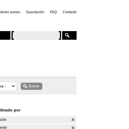
iénes somos
Suscripción
FAQ
Contacto
iltrado por
azas
ente