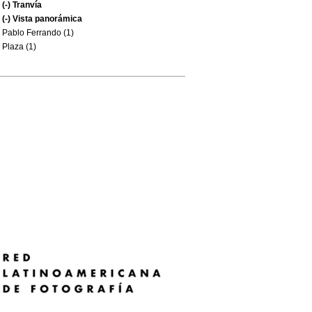
(-)
Tranvía
(-)
Vista panorámica
Pablo Ferrando (1)
Plaza (1)