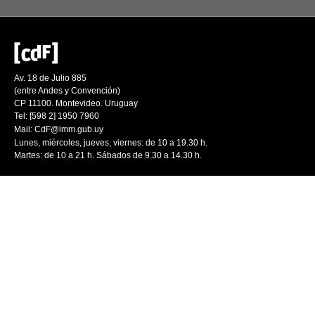
Av. 18 de Julio 885
(entre Andes y Convención)
CP 11100. Montevideo. Uruguay
Tel: [598 2] 1950 7960
Mail:
CdF@imm.gub.uy
Lunes, miércoles, jueves, viernes: de 10 a 19.30 h.
Martes: de 10 a 21 h. Sábados de 9.30 a 14.30 h.