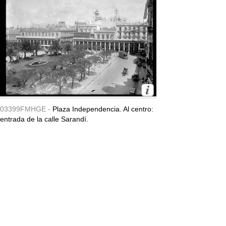
03399FMHGE -
Plaza Independencia. Al centro:
entrada de la calle Sarandí.