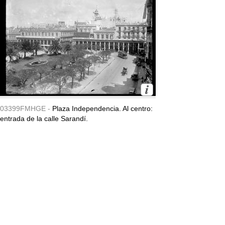
03399FMHGE -
Plaza Independencia. Al centro:
entrada de la calle Sarandí.