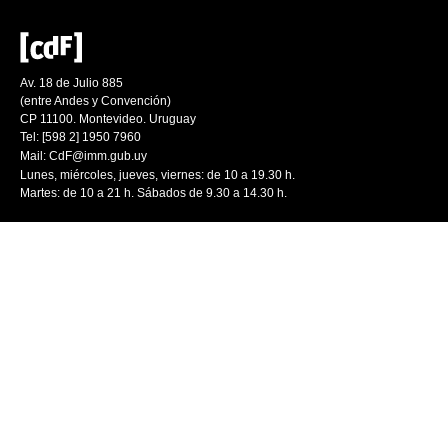
Av. 18 de Julio 885
(entre Andes y Convención)
CP 11100. Montevideo. Uruguay
Tel: [598 2] 1950 7960
Mail:
CdF@imm.gub.uy
Lunes, miércoles, jueves, viernes: de 10 a 19.30 h.
Martes: de 10 a 21 h. Sábados de 9.30 a 14.30 h.