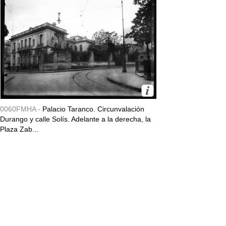
0060FMHA -
Palacio Taranco. Circunvalación
Durango y calle Solís. Adelante a la derecha, la
Plaza Zab...