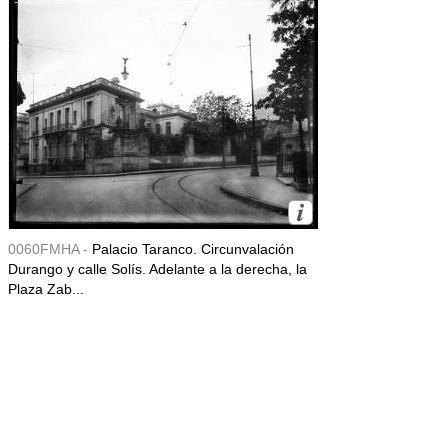
0060FMHA -
Palacio Taranco. Circunvalación
Durango y calle Solís. Adelante a la derecha, la
Plaza Zab...