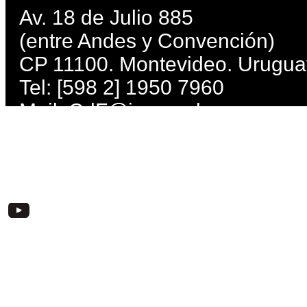
Av. 18 de Julio 885
(entre Andes y Convención)
CP 11100. Montevideo. Urugua
Tel: [598 2] 1950 7960
Mail:
CdF@imm.gub.uy
Lunes, miércoles, jueves, viern
Martes: de 10 a 21 h. Sábados 