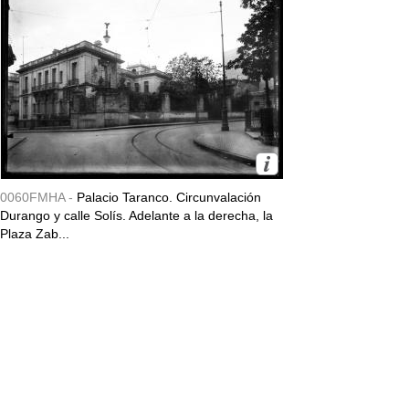
0060FMHA -
Palacio Taranco. Circunvalación
Durango y calle Solís. Adelante a la derecha, la
Plaza Zab...