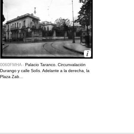
0060FMHA -
Palacio Taranco. Circunvalación
Durango y calle Solís. Adelante a la derecha, la
Plaza Zab...