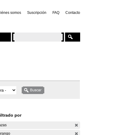
iénes somos
Suscripción
FAQ
Contacto
iltrado por
azas
rango