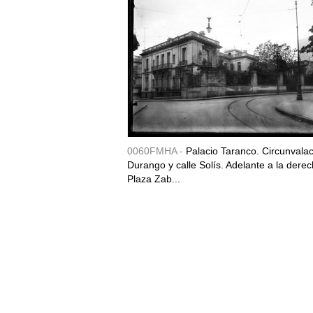
0060FMHA -
Palacio Taranco. Circunvala
Durango y calle Solís. Adelante a la derec
Plaza Zab...