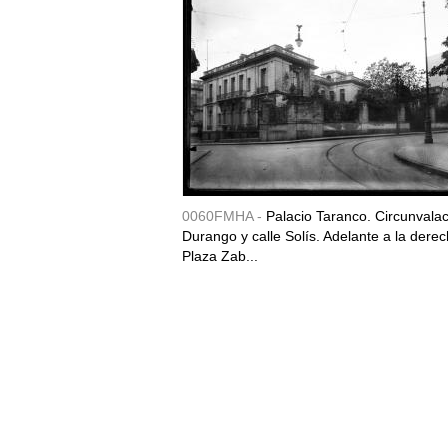
0060FMHA -
Palacio Taranco. Circunvala
Durango y calle Solís. Adelante a la derec
Plaza Zab...