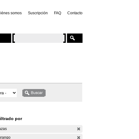
iénes somos
Suscripción
FAQ
Contacto
iltrado por
azas
rango