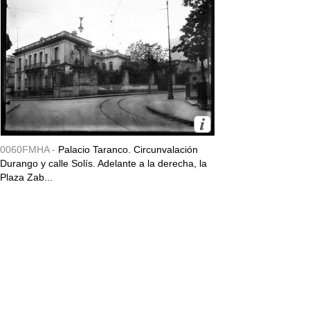
0060FMHA -
Palacio Taranco. Circunvalación
Durango y calle Solís. Adelante a la derecha, la
Plaza Zab...