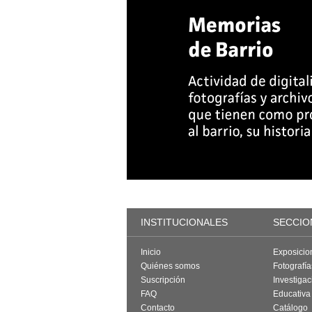
INSTITUCIONALES
SECCIO
Inicio
Exposicio
Quiénes somos
Fotografí
Suscripción
Investigac
FAQ
Educativa
Contacto
Catálogo