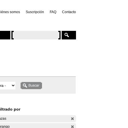
iénes somos
Suscripción
FAQ
Contacto
iltrado por
azas
rango