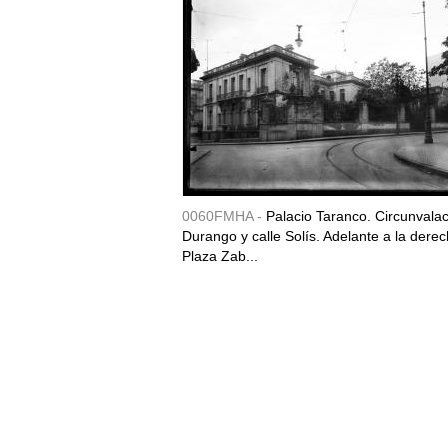
0060FMHA -
Palacio Taranco. Circunvala
Durango y calle Solís. Adelante a la derec
Plaza Zab...