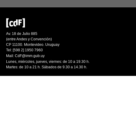
Av. 18 de Julio 885
(entre Andes y Convención)
CP 11100. Montevideo. Uruguay
Tel: [598 2] 1950 7960
Mail:
CdF@imm.gub.uy
Lunes, miércoles, jueves, viernes: de 10 a 19.30 h.
Martes: de 10 a 21 h. Sábados de 9.30 a 14.30 h.