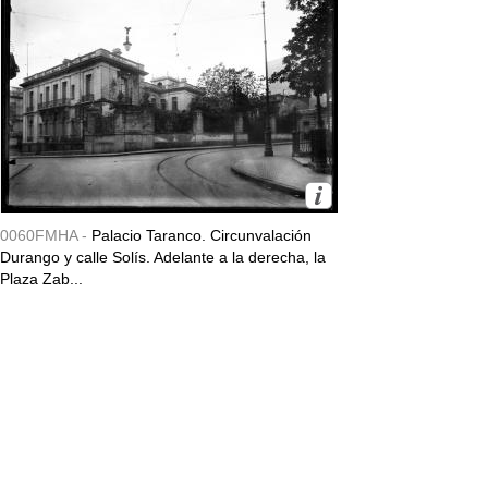
0060FMHA -
Palacio Taranco. Circunvalación
Durango y calle Solís. Adelante a la derecha, la
Plaza Zab...