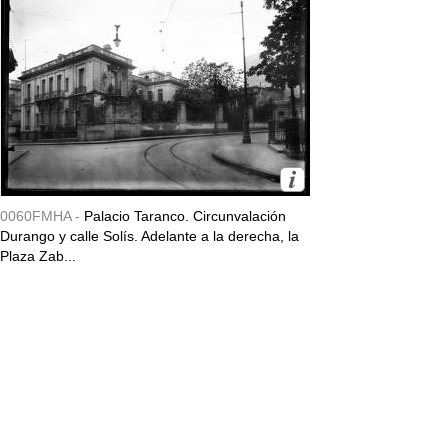
0060FMHA -
Palacio Taranco. Circunvalación
Durango y calle Solís. Adelante a la derecha, la
Plaza Zab...