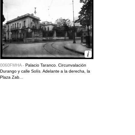
0060FMHA -
Palacio Taranco. Circunvalación
Durango y calle Solís. Adelante a la derecha, la
Plaza Zab...