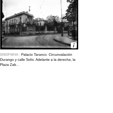
0060FMHA -
Palacio Taranco. Circunvalación
Durango y calle Solís. Adelante a la derecha, la
Plaza Zab...