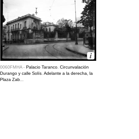
0060FMHA -
Palacio Taranco. Circunvalación
Durango y calle Solís. Adelante a la derecha, la
Plaza Zab...