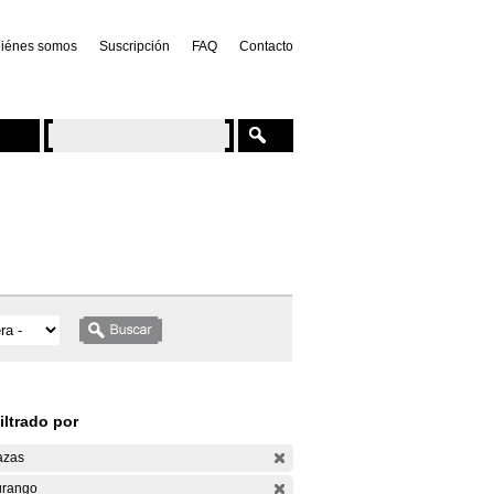
iénes somos
Suscripción
FAQ
Contacto
iltrado por
azas
rango