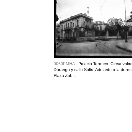
0060FMHA -
Palacio Taranco. Circunvala
Durango y calle Solís. Adelante a la derec
Plaza Zab...