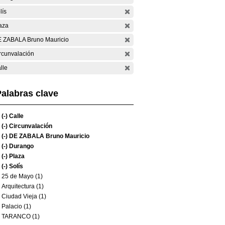
lís
aza
 ZABALA Bruno Mauricio
rcunvalación
lle
alabras clave
(-)
Calle
(-)
Circunvalación
(-)
DE ZABALA Bruno Mauricio
(-)
Durango
(-)
Plaza
(-)
Solís
25 de Mayo (1)
Arquitectura (1)
Ciudad Vieja (1)
Palacio (1)
TARANCO (1)