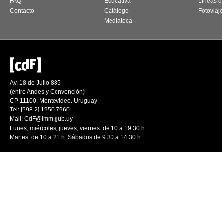
FAQ
Educativa
Líneas d
Contacto
Catálogo
Fotoviaj
Mediateca
Av. 18 de Julio 885
(entre Andes y Convención)
CP 11100. Montevideo. Uruguay
Tel: [598 2] 1950 7960
Mail:
CdF@imm.gub.uy
Lunes, miércoles, jueves, viernes: de 10 a 19.30 h.
Martes: de 10 a 21 h. Sábados de 9.30 a 14.30 h.