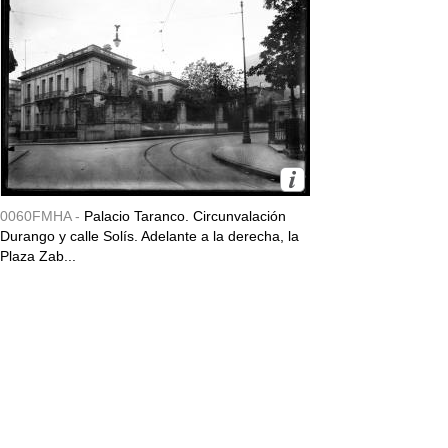
0060FMHA -
Palacio Taranco. Circunvalación
Durango y calle Solís. Adelante a la derecha, la
Plaza Zab...