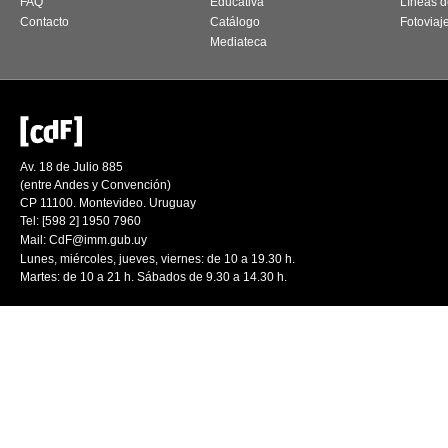
FAQ
Educativa
Líneas d
Contacto
Catálogo
Fotoviaj
Mediateca
Av. 18 de Julio 885
(entre Andes y Convención)
CP 11100. Montevideo. Uruguay
Tel: [598 2] 1950 7960
Mail:
CdF@imm.gub.uy
Lunes, miércoles, jueves, viernes: de 10 a 19.30 h.
Martes: de 10 a 21 h. Sábados de 9.30 a 14.30 h.