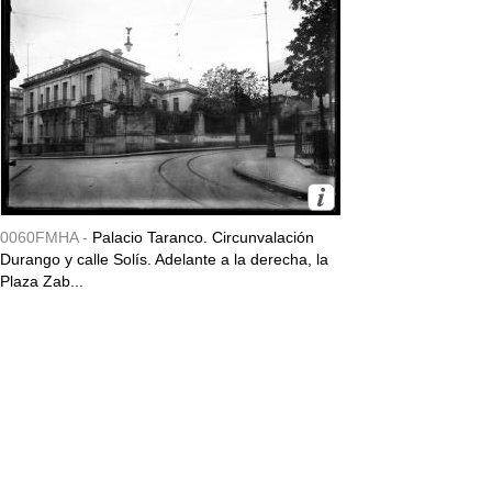
0060FMHA -
Palacio Taranco. Circunvalación
Durango y calle Solís. Adelante a la derecha, la
Plaza Zab...