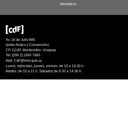
Mediateca
Av. 18 de Julio 885
(entre Andes y Convención)
CP 11100. Montevideo. Uruguay
Tel: [598 2] 1950 7960
Mail:
CdF@imm.gub.uy
Lunes, miércoles, jueves, viernes: de 10 a 19.30 h.
Martes: de 10 a 21 h. Sábados de 9.30 a 14.30 h.