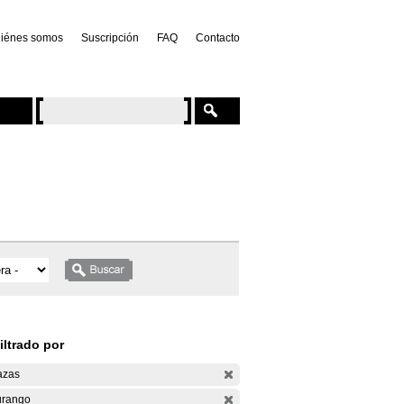
iénes somos
Suscripción
FAQ
Contacto
iltrado por
azas
rango