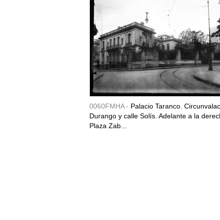
0060FMHA -
Palacio Taranco. Circunvala
Durango y calle Solís. Adelante a la derec
Plaza Zab...