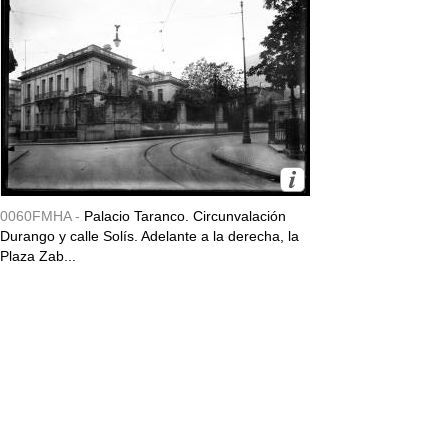
0060FMHA -
Palacio Taranco. Circunvalación
Durango y calle Solís. Adelante a la derecha, la
Plaza Zab...