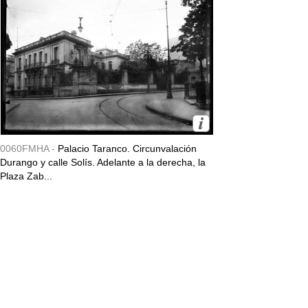
0060FMHA -
Palacio Taranco. Circunvalación
Durango y calle Solís. Adelante a la derecha, la
Plaza Zab...