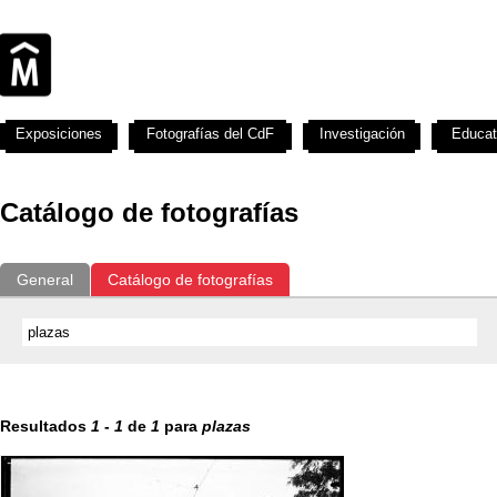
Exposiciones
Fotografías del CdF
Investigación
Educat
Catálogo de fotografías
General
Catálogo de fotografías
Resultados
1
-
1
de
1
para
plazas