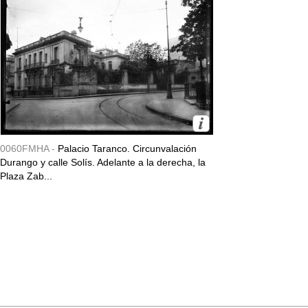
0060FMHA -
Palacio Taranco. Circunvalación
Durango y calle Solís. Adelante a la derecha, la
Plaza Zab...