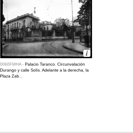
0060FMHA -
Palacio Taranco. Circunvalación
Durango y calle Solís. Adelante a la derecha, la
Plaza Zab...