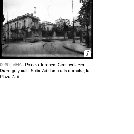
0060FMHA -
Palacio Taranco. Circunvalación
Durango y calle Solís. Adelante a la derecha, la
Plaza Zab...