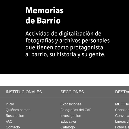
INSTITUCIONALES
SECCIONES
DESTA
Inicio
Exposiciones
MUFF, fes
Quiénes somos
Fotografías del CdF
Canal d
Suscripción
Investigación
Convoca
FAQ
Educativa
Líneas d
Contacto
Catálogo
Fotoviaj