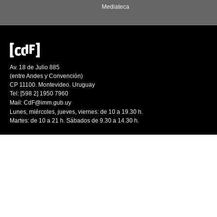
Mediateca
Av. 18 de Julio 885
(entre Andes y Convención)
CP 11100. Montevideo. Uruguay
Tel: [598 2] 1950 7960
Mail:
CdF@imm.gub.uy
Lunes, miércoles, jueves, viernes: de 10 a 19.30 h.
Martes: de 10 a 21 h. Sábados de 9.30 a 14.30 h.