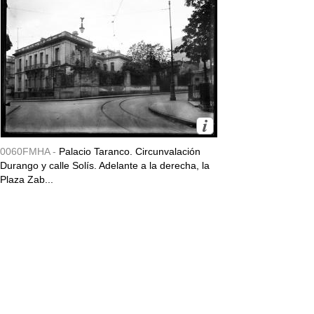
0060FMHA -
Palacio Taranco. Circunvalación
Durango y calle Solís. Adelante a la derecha, la
Plaza Zab...