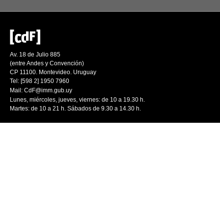
Av. 18 de Julio 885
(entre Andes y Convención)
CP 11100. Montevideo. Uruguay
Tel: [598 2] 1950 7960
Mail:
CdF@imm.gub.uy
Lunes, miércoles, jueves, viernes: de 10 a 19.30 h.
Martes: de 10 a 21 h. Sábados de 9.30 a 14.30 h.