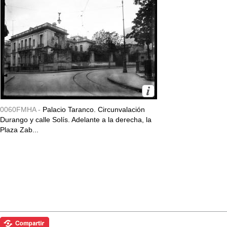
0060FMHA -
Palacio Taranco. Circunvalación
Durango y calle Solís. Adelante a la derecha, la
Plaza Zab...