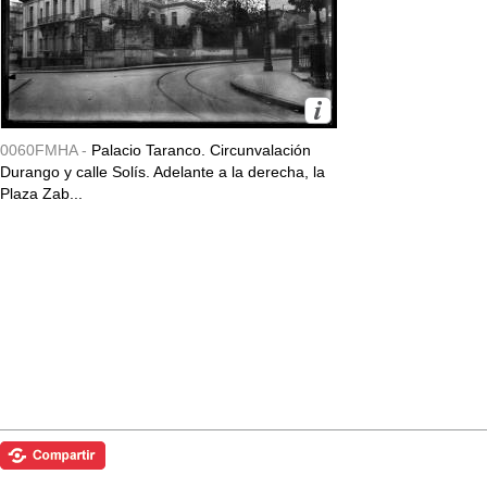
0060FMHA -
Palacio Taranco. Circunvalación
Durango y calle Solís. Adelante a la derecha, la
Plaza Zab...