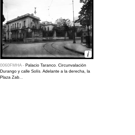
0060FMHA -
Palacio Taranco. Circunvalación
Durango y calle Solís. Adelante a la derecha, la
Plaza Zab...