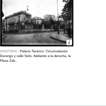
0060FMHA -
Palacio Taranco. Circunvalación
Durango y calle Solís. Adelante a la derecha, la
Plaza Zab...