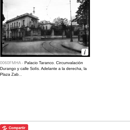
0060FMHA -
Palacio Taranco. Circunvalación
Durango y calle Solís. Adelante a la derecha, la
Plaza Zab...