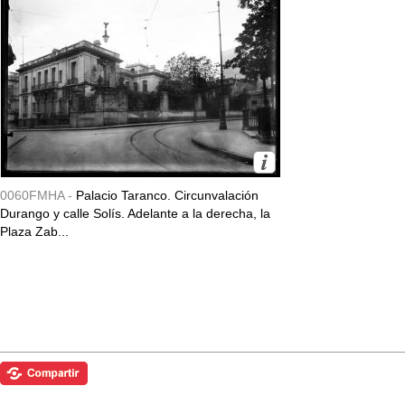
0060FMHA -
Palacio Taranco. Circunvalación
Durango y calle Solís. Adelante a la derecha, la
Plaza Zab...