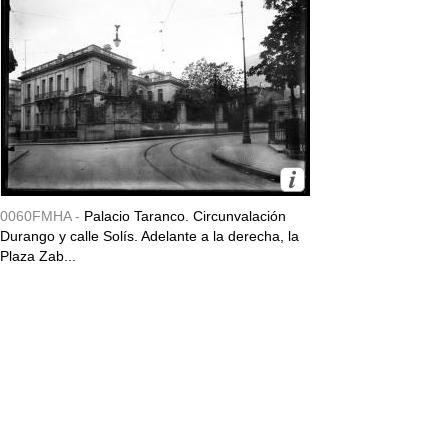
0060FMHA -
Palacio Taranco. Circunvalación
Durango y calle Solís. Adelante a la derecha, la
Plaza Zab...