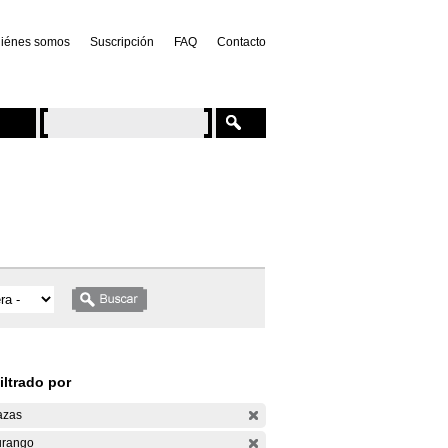
iénes somos
Suscripción
FAQ
Contacto
iltrado por
azas
rango