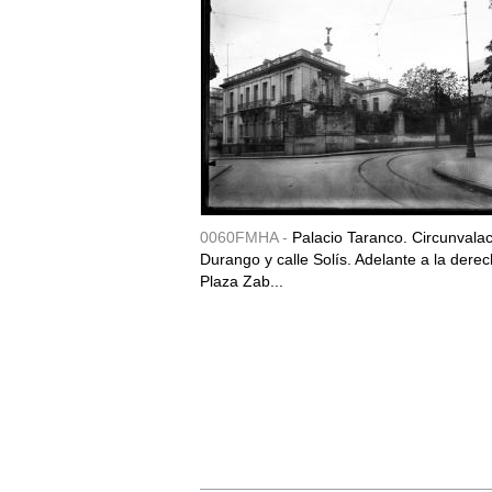
0060FMHA -
Palacio Taranco. Circunvala
Durango y calle Solís. Adelante a la derec
Plaza Zab...