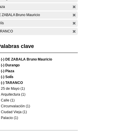
aza
 ZABALA Bruno Mauricio
lís
ARANCO
alabras clave
(-)
DE ZABALA Bruno Mauricio
(-)
Durango
(-)
Plaza
(-)
Solís
(-)
TARANCO
25 de Mayo (1)
Arquitectura (1)
Calle (1)
Circunvalación (1)
Ciudad Vieja (1)
Palacio (1)