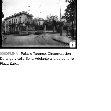
0060FMHA -
Palacio Taranco. Circunvalación
Durango y calle Solís. Adelante a la derecha, la
Plaza Zab...