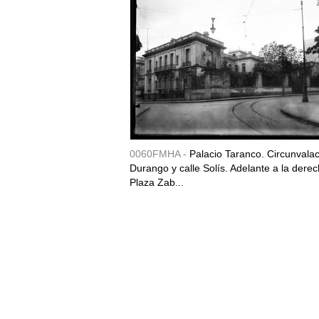
0060FMHA -
Palacio Taranco. Circunvala
Durango y calle Solís. Adelante a la derec
Plaza Zab...