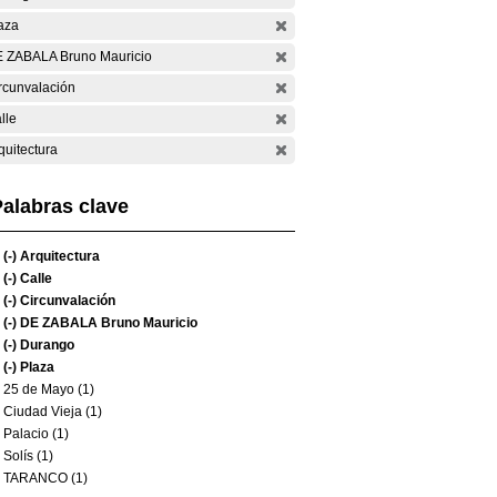
aza
 ZABALA Bruno Mauricio
rcunvalación
lle
quitectura
alabras clave
(-)
Arquitectura
(-)
Calle
(-)
Circunvalación
(-)
DE ZABALA Bruno Mauricio
(-)
Durango
(-)
Plaza
25 de Mayo (1)
Ciudad Vieja (1)
Palacio (1)
Solís (1)
TARANCO (1)