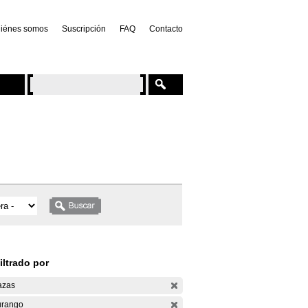
iénes somos
Suscripción
FAQ
Contacto
iltrado por
azas
rango