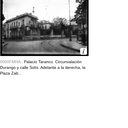
0060FMHA -
Palacio Taranco. Circunvalación
Durango y calle Solís. Adelante a la derecha, la
Plaza Zab...