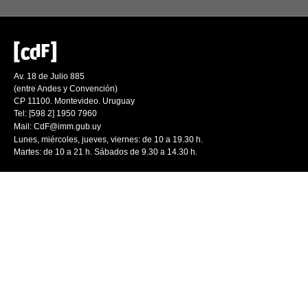
Av. 18 de Julio 885
(entre Andes y Convención)
CP 11100. Montevideo. Uruguay
Tel: [598 2] 1950 7960
Mail:
CdF@imm.gub.uy
Lunes, miércoles, jueves, viernes: de 10 a 19.30 h.
Martes: de 10 a 21 h. Sábados de 9.30 a 14.30 h.