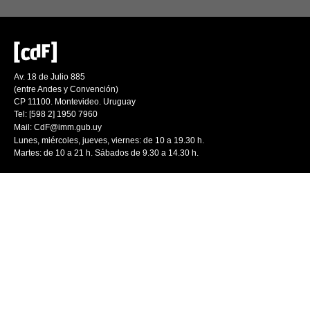
Av. 18 de Julio 885
(entre Andes y Convención)
CP 11100. Montevideo. Uruguay
Tel: [598 2] 1950 7960
Mail:
CdF@imm.gub.uy
Lunes, miércoles, jueves, viernes: de 10 a 19.30 h.
Martes: de 10 a 21 h. Sábados de 9.30 a 14.30 h.