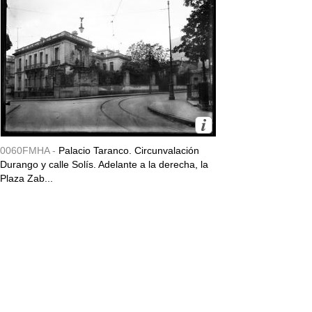
0060FMHA -
Palacio Taranco. Circunvalación
Durango y calle Solís. Adelante a la derecha, la
Plaza Zab...