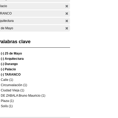
lacio
ARANCO
quitectura
 de Mayo
alabras clave
(-)
25 de Mayo
(-)
Arquitectura
(-)
Durango
(-)
Palacio
(-)
TARANCO
Calle (1)
Circunvalación (1)
Ciudad Vieja (1)
DE ZABALA Bruno Mauricio (1)
Plaza (1)
Solís (1)