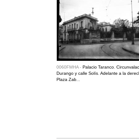
0060FMHA -
Palacio Taranco. Circunvala
Durango y calle Solís. Adelante a la derec
Plaza Zab...