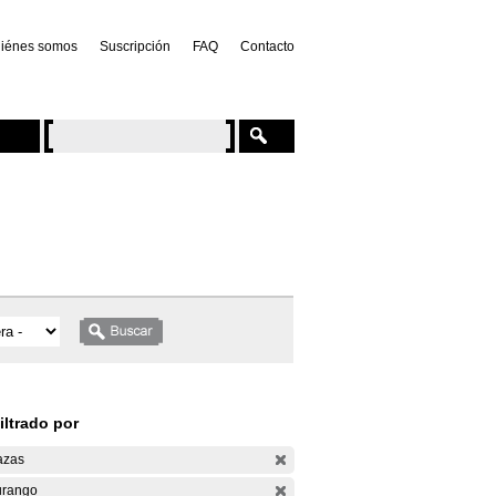
iénes somos
Suscripción
FAQ
Contacto
iltrado por
azas
rango