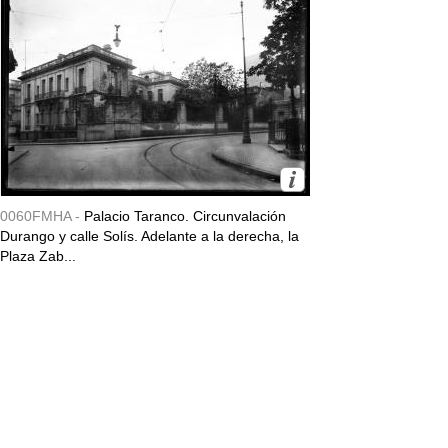
0060FMHA -
Palacio Taranco. Circunvalación
Durango y calle Solís. Adelante a la derecha, la
Plaza Zab...