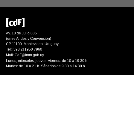
Av. 18 de Julio 885
(entre Andes y Convención)
CP 11100. Montevideo. Uruguay
Tel: [598 2] 1950 7960
Mail:
CdF@imm.gub.uy
Lunes, miércoles, jueves, viernes: de 10 a 19.30 h.
Martes: de 10 a 21 h. Sábados de 9.30 a 14.30 h.