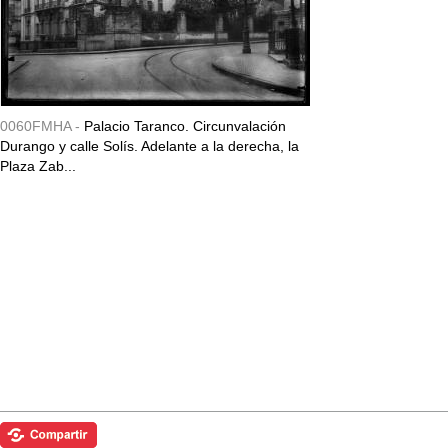
0060FMHA -
Palacio Taranco. Circunvalación
Durango y calle Solís. Adelante a la derecha, la
Plaza Zab...