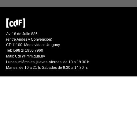
Av. 18 de Julio 885
(entre Andes y Convención)
CP 11100. Montevideo. Uruguay
Tel: [598 2] 1950 7960
Mail:
CdF@imm.gub.uy
Lunes, miércoles, jueves, viernes: de 10 a 19.30 h.
Martes: de 10 a 21 h. Sábados de 9.30 a 14.30 h.