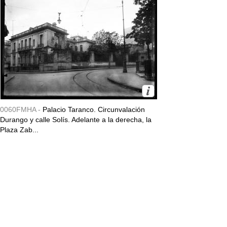
0060FMHA -
Palacio Taranco. Circunvalación
Durango y calle Solís. Adelante a la derecha, la
Plaza Zab...