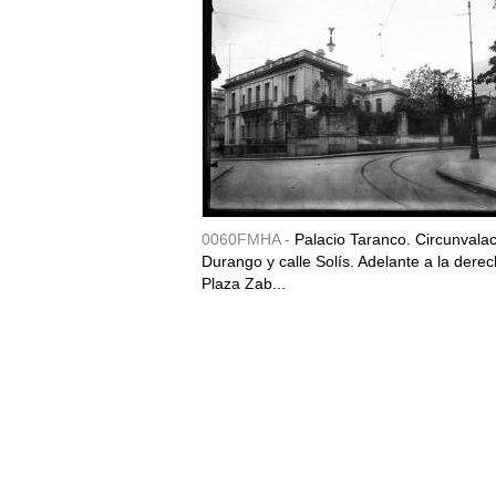
0060FMHA -
Palacio Taranco. Circunvala
Durango y calle Solís. Adelante a la derec
Plaza Zab...