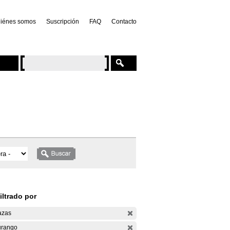
iénes somos
Suscripción
FAQ
Contacto
iltrado por
azas
rango