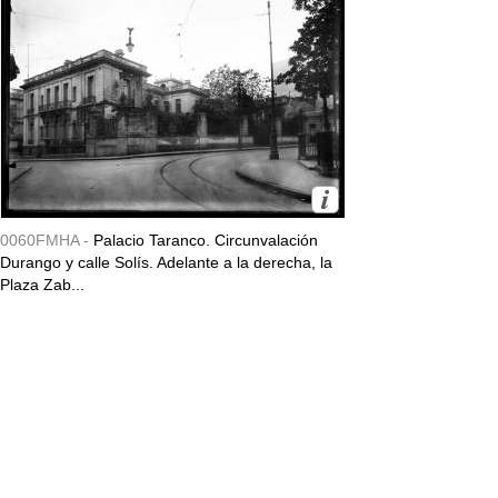
0060FMHA -
Palacio Taranco. Circunvalación
Durango y calle Solís. Adelante a la derecha, la
Plaza Zab...