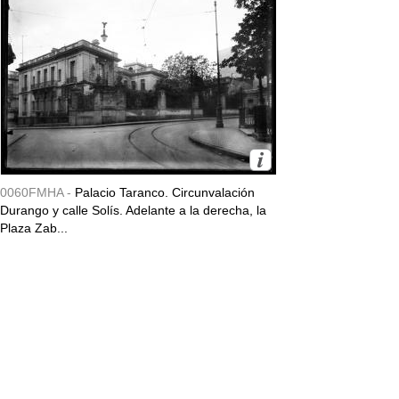
0060FMHA -
Palacio Taranco. Circunvalación
Durango y calle Solís. Adelante a la derecha, la
Plaza Zab...