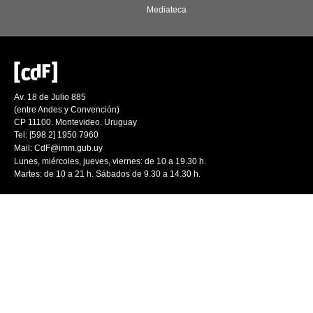
Mediateca
Av. 18 de Julio 885
(entre Andes y Convención)
CP 11100. Montevideo. Uruguay
Tel: [598 2] 1950 7960
Mail:
CdF@imm.gub.uy
Lunes, miércoles, jueves, viernes: de 10 a 19.30 h.
Martes: de 10 a 21 h. Sábados de 9.30 a 14.30 h.