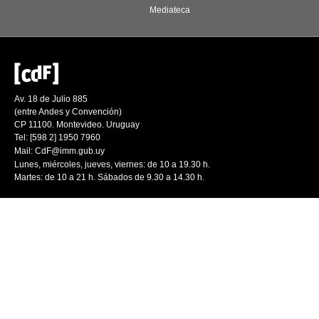
Mediateca
Av. 18 de Julio 885
(entre Andes y Convención)
CP 11100. Montevideo. Uruguay
Tel: [598 2] 1950 7960
Mail:
CdF@imm.gub.uy
Lunes, miércoles, jueves, viernes: de 10 a 19.30 h.
Martes: de 10 a 21 h. Sábados de 9.30 a 14.30 h.