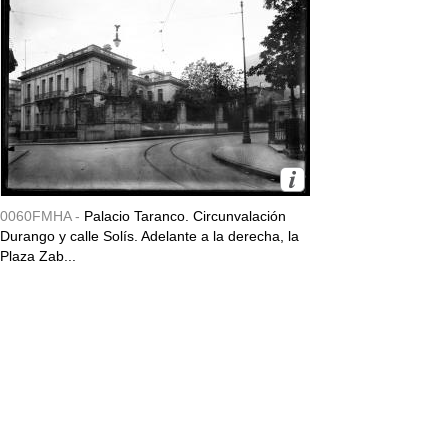
0060FMHA -
Palacio Taranco. Circunvalación
Durango y calle Solís. Adelante a la derecha, la
Plaza Zab...