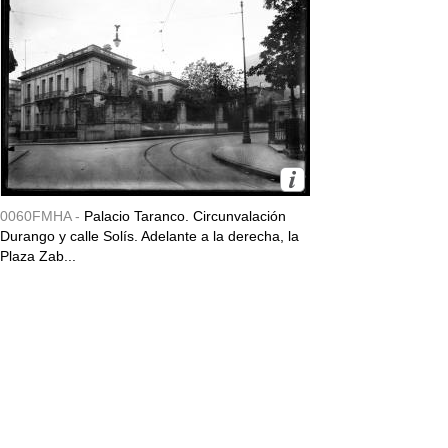
0060FMHA -
Palacio Taranco. Circunvalación
Durango y calle Solís. Adelante a la derecha, la
Plaza Zab...