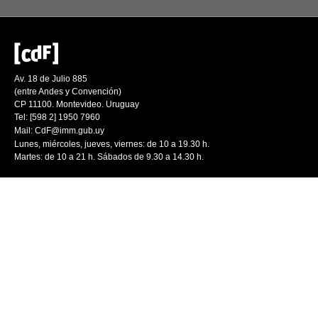
Av. 18 de Julio 885
(entre Andes y Convención)
CP 11100. Montevideo. Uruguay
Tel: [598 2] 1950 7960
Mail:
CdF@imm.gub.uy
Lunes, miércoles, jueves, viernes: de 10 a 19.30 h.
Martes: de 10 a 21 h. Sábados de 9.30 a 14.30 h.