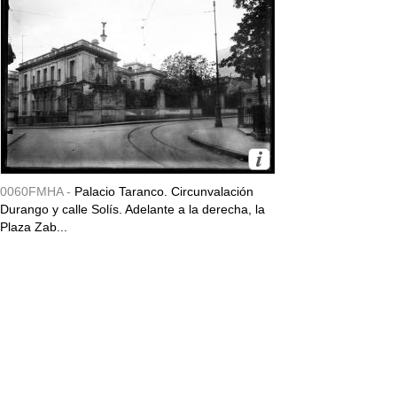
0060FMHA -
Palacio Taranco. Circunvalación
Durango y calle Solís. Adelante a la derecha, la
Plaza Zab...