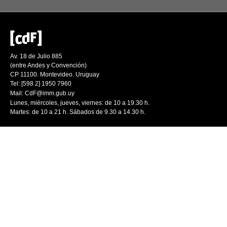
Av. 18 de Julio 885
(entre Andes y Convención)
CP 11100. Montevideo. Uruguay
Tel: [598 2] 1950 7960
Mail:
CdF@imm.gub.uy
Lunes, miércoles, jueves, viernes: de 10 a 19.30 h.
Martes: de 10 a 21 h. Sábados de 9.30 a 14.30 h.